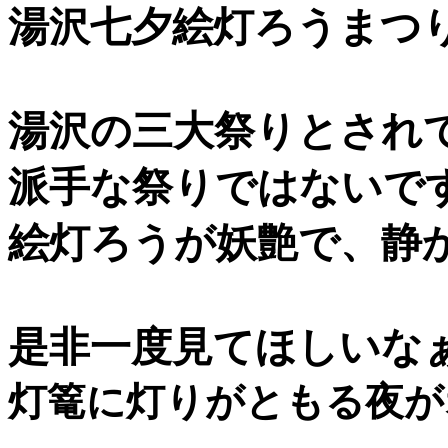
湯沢七夕絵灯ろうまつ
湯沢の三大祭りとされ
派手な祭りではないで
絵灯ろうが妖艶で、静
是非一度見てほしいな
灯篭に灯りがともる夜が