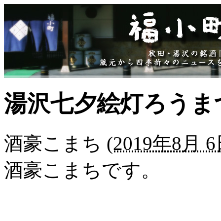
湯沢七夕絵灯ろうまつ
酒豪こまち
(
2019年8月 6日
酒豪こまちです。